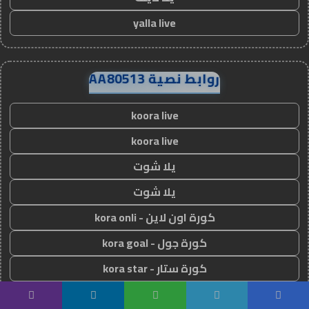
yalla live
روابط نصية AA80513
koora live
koora live
يلا شوت
يلا شوت
كورة اون لاين - kora onli
كورة جول - kora goal
كورة ستار - kora star
سوريا لايف
يسبوك
تويتر
واتساب
تيلقرام
ڤايبر