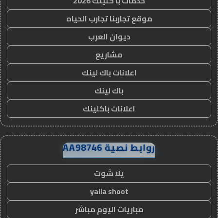
خدمات با كلينك 2026
موقع تجاربنا تجارب الحياه
ديوان العرب
مشاريع
اعلانات باك لينك
باك لينك
اعلانات باكلينك
روابط نصية AA98746
يلا شوت
yalla shoot
مباريات اليوم مباشر