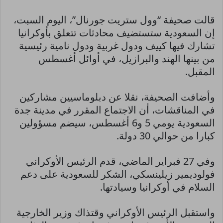
قالت صحيفة “وول ستريت جورنال”، اليوم السبت،
إن السعودية ستستضيف محادثات تتعلق بأوكرانيا
تشارك فيها كييف ودول غربية ودول نامية رئيسية
من بينها الهند والبرازيل، في أوائل أغسطس
المقبل.
وأضافت الصحيفة، نقلا عن دبلوماسيين مشاركين
في المناقشات، أن الاجتماع المقرر في مدينة جدة
السعودية يومي 5 و6 أغسطس، سيضم مسؤولين
كبارا من حوالي 30 دولة.
وفي 27 فبراير الماضي، قدم الرئيس الأوكراني
فولوديمير زيلينسكي، الشكر للسعودية على دعم
السلام في أوكرانيا وسيادتها.
واستقبل الرئيس الأوكراني وقتذاك وزير الخارجية