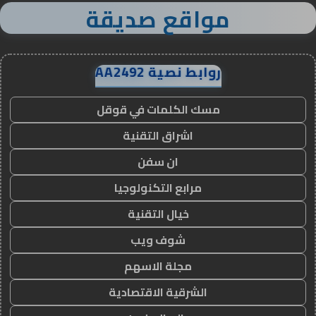
مواقع صديقة
روابط نصية AA2492
مسك الكلمات في قوقل
اشراق التقنية
ان سفن
مرابع التكنولوجيا
خيال التقنية
شوف ويب
مجلة الاسهم
الشرقية الاقتصادية