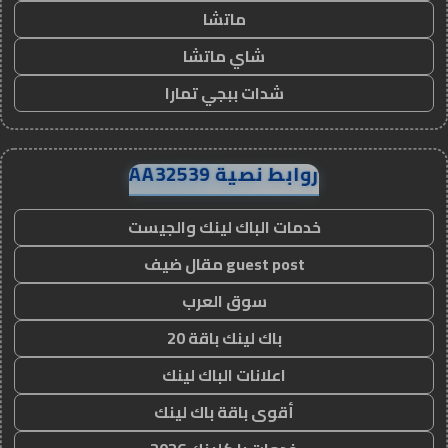
ماتشا
شاي ماتشا
شدات ببجي تمارا
روابط نصية AA32539
خدمات الباك لينك والجيست
guest post مقال ضيف
سوق العرب
باك لينك باقة 20
اعلانات الباك لينك
أقوى باقة باك لينك