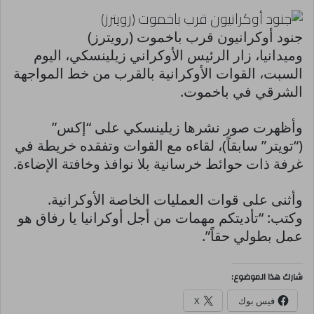
جنود أوكرانيون قرب باخموت (رويترز)
وميدانيا، زار الرئيس الأوكراني زيلينسكي، اليوم
السبت، القوات الأوكرانية بالقرب من خط المواجهة
الشرقي في باخموت.
وأظهرت صور نشرها زيلينسكي على “إكس”
(“تويتر” سابقاً)، لقاءه مع القوات وتفقده خريطة في
غرفة ذات حوائط خرسانية بلا نوافذ وخافتة الإضاءة.
وأثنى على قوات العمليات الخاصة الأوكرانية.
وكتب: “تأديتكم مهمات من أجل أوكرانيا يا رفاق هو
عمل بطولي حقاً”.
شارك هذا الموضوع:
فيس بوك
X