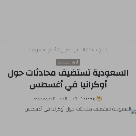
الرئيسية
/
الخليج العربي
/
أخبار السعودية
أخبار السعودية
السعودية تستضيف محادثات حول
أوكرانيا في أغسطس
أرسل
eshrag
0
42
دقيقة واحدة
بريدا
إلكترونيا