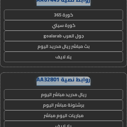
كورة 365
كورة سيتي
جول العرب goalarab
بث مباشر ريال مدريد اليوم
يلا لايف
روابط نصية AA32801
ريال مدريد مباشر اليوم
برشلونة مباشر اليوم
مباريات اليوم مباشر
يلا لايف