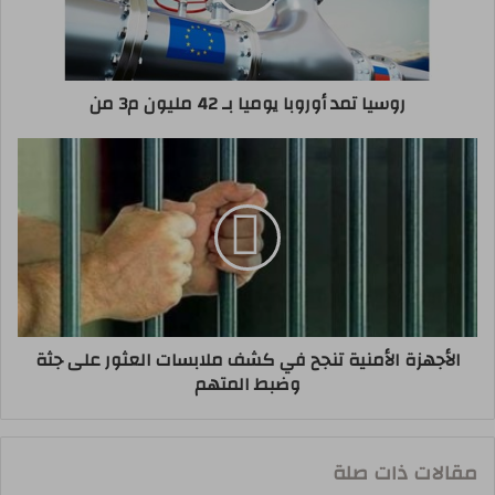
روسيا تمد أوروبا يوميا بـ 42 مليون م3 من
الأجهزة الأمنية تنجح في كشف ملابسات العثور على جثة
وضبط المتهم
مقالات ذات صلة