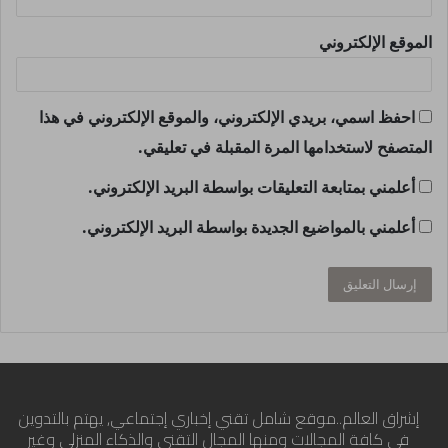
الموقع الإلكتروني
احفظ اسمي، بريدي الإلكتروني، والموقع الإلكتروني في هذا
المتصفح لاستخدامها المرة المقبلة في تعليقي.
أعلمني بمتابعة التعليقات بواسطة البريد الإلكتروني.
أعلمني بالمواضيع الجديدة بواسطة البريد الإلكتروني.
إشراق العالم..موقع شامل تقني إخباري إجتماعي, يهتم بالتدوين
في كافة المجالات ومنها المجال التقني والذكاء المنزلي وغير