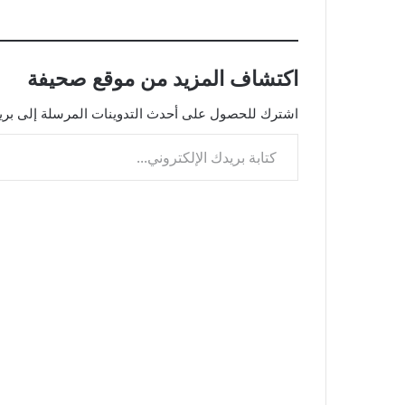
ر
ي
ا
اكتشاف المزيد من موقع صحيفة
ل
اشترك للحصول على أحدث التدوينات المرسلة إلى بريد
ت
كتابة بريدك الإلكتروني...
ح
م
ي
ل
…