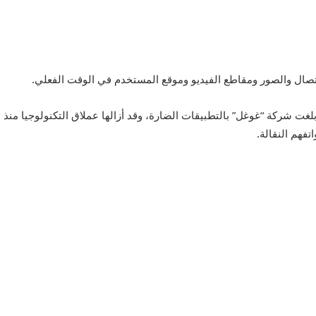
اتصال والصور ومقاطع الفيديو وموقع المستخدم في الوقت الفعلي.
لسيبراني (Pradeo) بالاكتشاف وأبلغت شركة “غوغل” بالتطبيقات الضارة، وقد أزالها عملاق الت
تفهم النقالة.