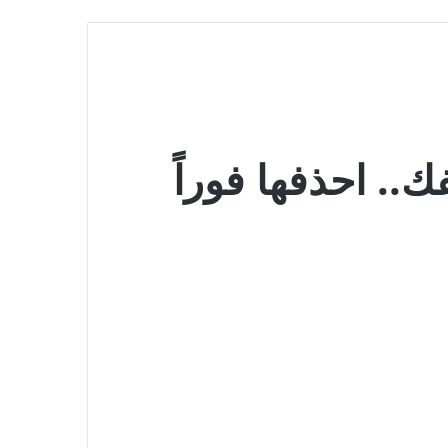
. احذفها فوراً