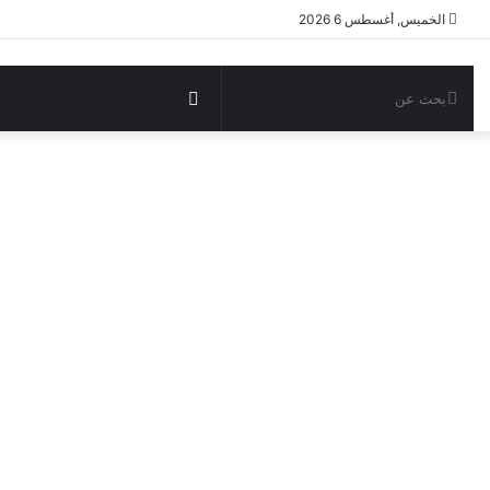
الخميس, أغسطس 6 2026
بحث
مقال
عن
عشوائي