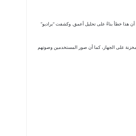
ن هذا خطأ بناءً على تحليل أعمق. وكشفت “براديو”
المخزنة على الجهاز، كما أن صور المستخدمين وصوتهم