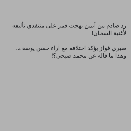
رد صادم من أيمن بهجت قمر على منتقدي تأليفه
لأغنية السخان!
صبري فواز يؤكد اختلافه مع آراء حسن يوسف..
وهذا ما قاله عن محمد صبحي؟!