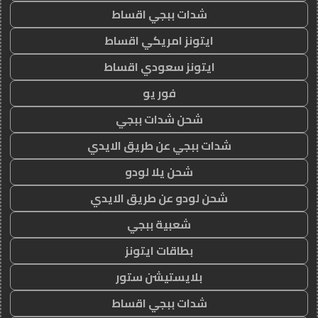
شدات ببجي اقساط
ايتونز امريكي اقساط
ايتونز سعودي اقساط
فور يو
شحن شدات ببجي
شدات ببجي عن طريق الايدي
شحن يلا لودو
شحن لودو عن طريق الايدي
شعبية ببجي
بطاقات ايتونز
بلايستيشن ستور
شدات ببجي اقساط