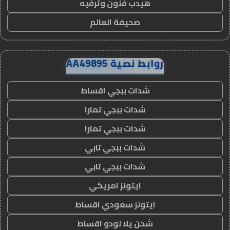
هيدب فنون وترفيه
صحيفة العالم
روابط نصية AA49895
شدات ببجي اقساط
شدات ببجي تمارا
شدات ببجي تمارا
شدات ببجي تابي
شدات ببجي تابي
ايتونز امريكي
ايتونز سعودي اقساط
شحن يلا لودو اقساط