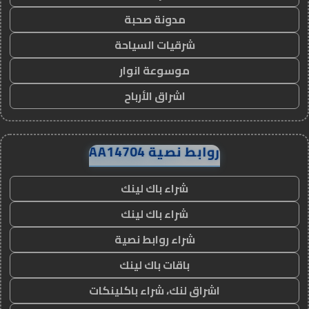
مدونة صحبة
شرقيات السياحة
موسوعة انوار
اشراق الأرباح
روابط نصية AA14704
شراء باك لينك
شراء باك لينك
شراء روابط نصية
باقات باك لينك
اشراق لنك، شراء باكلينكات