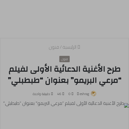
الرئيسية
/
فنون
فنون
طرح الأغنية الدعائية الأولى لفيلم
“مرعي البريمو” بعنوان “طبطبلي”
أرسل
eshrag
0
46
دقيقة واحدة
بريدا
إلكترونيا