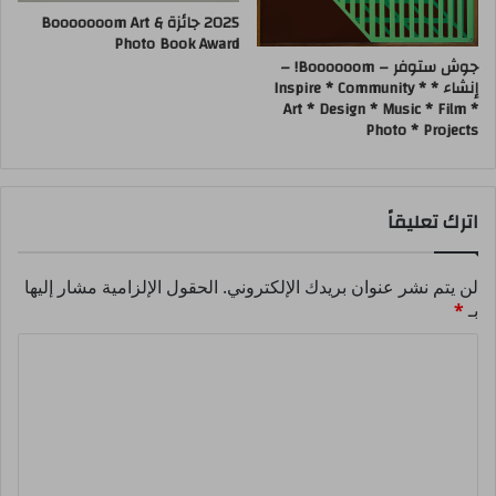
2025 جائزة Booooooom Art &
Photo Book Award
جوش ستوفر – Boooooom! –
إنشاء * Inspire * Community *
Art * Design * Music * Film *
Photo * Projects
اترك تعليقاً
لن يتم نشر عنوان بريدك الإلكتروني.
الحقول الإلزامية مشار إليها
بـ
*
ا
ل
ت
ع
ل