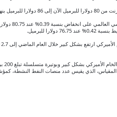
ميل بنهاية العام.
وتم تداول العقود
ولارا للبرميل.
وقال «ن
المقياس، الذي يقيس عدد منصات النفط النشطة، كمؤشر 