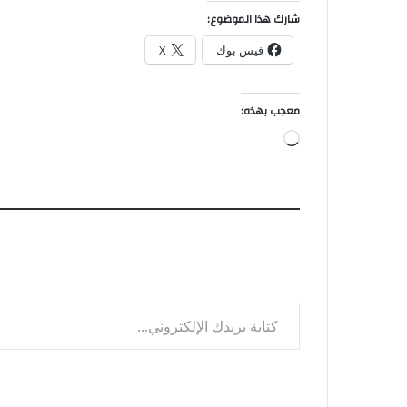
شارك هذا الموضوع:
فيس بوك
X
معجب بهذه:
جاري
التحميل…
كتابة بريدك الإلكتروني...