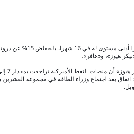
بيكر هيوز»، و«هافر».
ود اتفاق بعد اجتماع وزراء الطاقة في مجموعة العشرين 
يل.