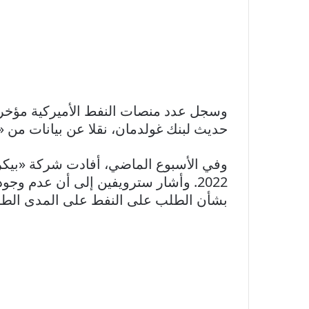
حديث لبنك غولدمان، نقلا عن بيانات من «
2022. وأشار سترويفين إلى أن عدم وج
بشأن الطلب على النفط على المدى الطو