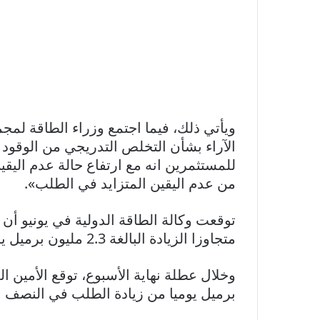
ويأتي ذلك، فيما اجتمع وزراء الطاقة لمج
الآراء بشأن التخلص التدريجي من الوقود ا
للمستثمرين انه مع ارتفاع حالة عدم اليق
من عدم اليقين المتزايد في الطلب».
متجاوزا الزيادة البالغة 2.3 مليون برميل يوميا في العام السابق.
وخلال عطلة نهاية الأسبوع، توقع الأمين 
برميل يوميا من زيادة الطلب في النصف الثان