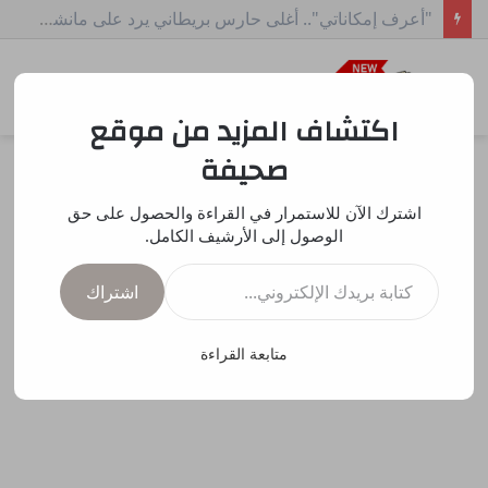
لماذا تعاقد ريال مدريد مع ديوماندي وكيف سينسجم مع خط الهجوم المليء بالنجوم؟
بحث
الق
عن
اكتشاف المزيد من موقع
صحيفة
اشترك الآن للاستمرار في القراءة والحصول على حق
الوصول إلى الأرشيف الكامل.
كتابة بريدك الإلكتروني...
اشتراك
متابعة القراءة