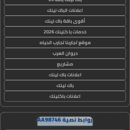
اعلانات الباك لينك
أقوى باقة باك لينك
خدمات با كلينك 2026
موقع تجاربنا تجارب الحياه
ديوان العرب
مشاريع
اعلانات باك لينك
باك لينك
اعلانات باكلينك
روابط نصية AA98746