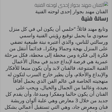
الفنان مهند بجوار إحدى لوحته الفنية
رسالة فنية
وتابع مهند قائلاً: “حلمي أن يكون لي في كل منزل
سعودي ما يحمل توقيع رؤيتي الفنية واسمي
ورسالتي للناس، والذي أعتبره نبتة طبيعية تضفي
على المنزل بهجة وجمالا وفكرا.. فدائماً أنتقل من
فكرة إلى فكرة ومن محطة إلى محطة، فكل مرحلة
عمرية هي فرصة لإبداع جديد في مجال الأعمال
الفنية المتنوعة، فالفنان لابد وأن يكون منبعا للأفكار
والإبداع والأحلام، وأن يطير خارج السرب لتكون له
منهجيته الخاصة في عالم الفن الذي يحمل آفاقاً
بعيدة، وعالما من الجمال والخيال، ويجب على
الفنان أن يكون حالما ومفكرا ومبدعا، وأن يقدم كل
جديد من خلال 3 معارض وهي علبة ألوان وريشة
فنان ومعرض جاد، وهي التي تستقبل أعمالي بشكل