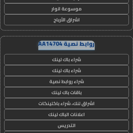
موسوعة انوار
اشراق الأرباح
روابط نصية AA14704
شراء باك لينك
شراء باك لينك
شراء روابط نصية
باقات باك لينك
اشراق لنك، شراء باكلينكات
اعلانات الباك لينك
التدريس