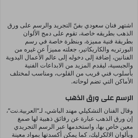
اشتهر فنان سعودي بفنّ التجريد والرسم على ورق
الذهب بطريقه خاصة، تقوم على دمج الألوان
بطريقة فنية مميزة، وبنظرة خاصة في رسم
البورتريه والكاريكاتير، جعلته مميزاً عن غيره من
الفنانين، إضافة إلى دخوله إلى عالم الأعمال اليدوية
والجبسية، ليقدم المزيد من الابداعات الفنية
بأسلوب فني قريب من القلوب، ومناسب لمختلف
الأماكن التي تضم لوحاته.
الرسم على ورق الذهب
وقال الفنان التشكيلي مهند الباشي، لـ”العربية.نت”،
إن ورق الذهب عبارة عن رقائق ذهبية لها صمغ
معين خاص بها، واستخدمها عبر الرسم التجريدي
وبألوان الالكرليك، كما يمكن أكسدتها بمواد معينة