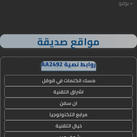
« يوليو
مواقع صديقة
روابط نصية AA2492
مسك الكلمات في قوقل
اشراق التقنية
ان سفن
مرابع التكنولوجيا
خيال التقنية