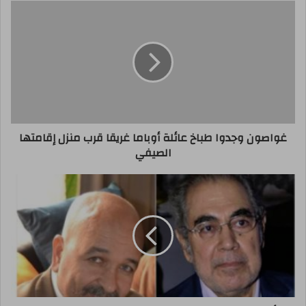
غواصون وجدوا طباخ عائلة أوباما غريقا قرب منزل إقامتها
الصيفي