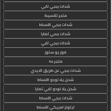
شدات ببجي تابي
متجر تقسيط
شدات ببجي اقساط
شدات ببجي تمارا
شدات ببجي تابي
فور يو ستور
متجر 4u
شدات ببجي عن طريق الايدي
شحن يلا لودو اقساط
شحن يلا لودو تابي تمارا
شدات ببجي اقساط
ايتونز امريكي اقساط