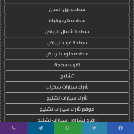
سطحة بين المدن
سطحة هيدروليك
سطحة شمال الرياض
سطحة غرب الرياض
سطحة جنوب الرياض
اقرب سطحة
تشليح
شراء سيارات سكراب
شراء سيارات تشليح
موقع شراء سيارات تشليح
ارقام يشترون سيارات تشليح
شراء سيارات مصدومة
يسبوك
تويتر
واتساب
تيلقرام
ڤايبر