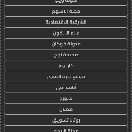
شوف ويب
مجلة الاسهم
الشرقية الاقتصادية
عالم الايفون
مدونة كوكان
صحيفة نهج
كار نيوز
موقع خبرة التقني
أناقة أنثى
متورخ
مدسن
روتانا تسويق
مجلة الابداع