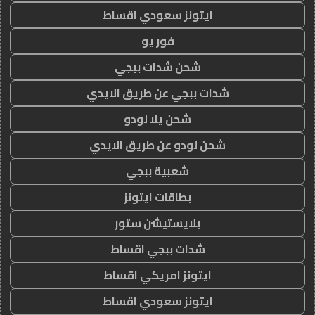
ايتونز سعودي اقساط
فور يو
شحن شدات ببجي
شدات ببجي عن طريق الايدي
شحن يلا لودو
شحن لودو عن طريق الايدي
شعبية ببجي
بطاقات ايتونز
بلايستيشن ستور
شدات ببجي اقساط
ايتونز امريكي اقساط
ايتونز سعودي اقساط