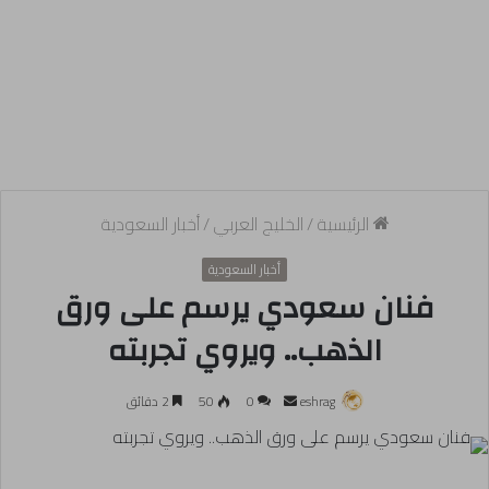
الرئيسية
/
الخليج العربي
/
أخبار السعودية
أخبار السعودية
فنان سعودي يرسم على ورق
الذهب.. ويروي تجربته
أرسل
eshrag
0
50
2 دقائق
بريدا
إلكترونيا