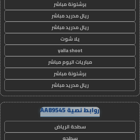
برشلونة مباشر
ريال مدريد مباشر
ريال مدريد مباشر
يلا شوت
yalla shoot
مباريات اليوم مباشر
برشلونة مباشر
ريال مدريد مباشر
روابط نصية AA89545
سطحة الرياض
سطحه