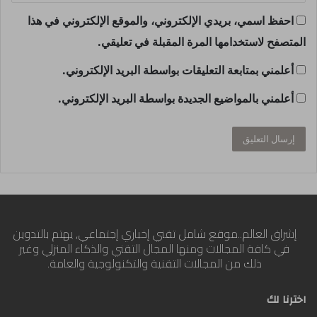
احفظ اسمي، بريدي الإلكتروني، والموقع الإلكتروني في هذا
المتصفح لاستخدامها المرة المقبلة في تعليقي.
أعلمني بمتابعة التعليقات بواسطة البريد الإلكتروني.
أعلمني بالمواضيع الجديدة بواسطة البريد الإلكتروني.
إشراق العالم..موقع شامل تقني إخباري إجتماعي, يهتم بالتدوين
في كافة المجالات ومنها المجال التقني والذكاء المنزلي وغير
ذلك من المجالات التقنية والتكنولوجية والعامة.
اخترنا لك