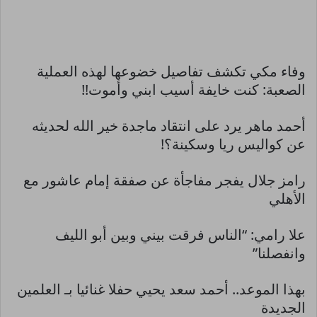
وفاء مكي تكشف تفاصيل خضوعها لهذه العملية
الصعبة: كنت خايفة أسيب ابني وأموت!!
أحمد ماهر يرد على انتقاد ماجدة خير الله لحديثه
عن كواليس ريا وسكينة؟!
رامز جلال يفجر مفاجأة عن صفقة إمام عاشور مع
الأهلي
علا رامي: “الناس فرقت بيني وبين أبو الليف
وانفصلنا”
بهذا الموعد.. أحمد سعد يحيي حفلا غنائيا بـ العلمين
الجديدة