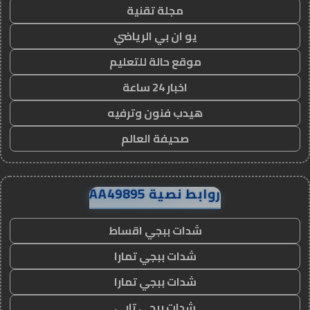
مجلة تقنية
يو ان بي الرياضي
موقع حالة للتعليم
اخبار 24 ساعة
هيدب فنون وترفيه
صحيفة العالم
روابط نصية AA49895
شدات ببجي اقساط
شدات ببجي تمارا
شدات ببجي تمارا
شدات ببجي تابي