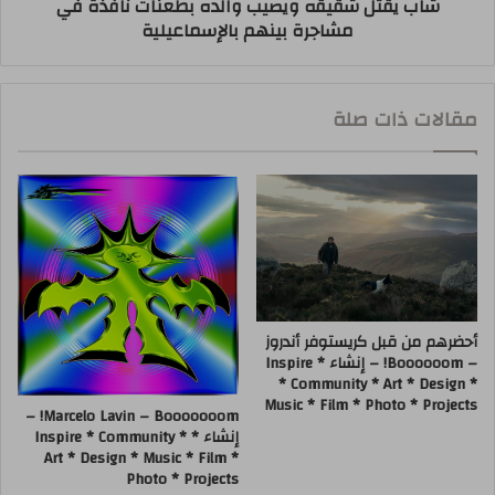
شاب يقتل شقيقه ويصيب والده بطعنات نافذة في
مشاجرة بينهم بالإسماعيلية
مقالات ذات صلة
أحضرهم من قبل كريستوفر أندروز
– Boooooom! – إنشاء * Inspire
* Community * Art * Design *
Music * Film * Photo * Projects
Marcelo Lavin – Booooooom! –
إنشاء * Inspire * Community *
Art * Design * Music * Film *
Photo * Projects