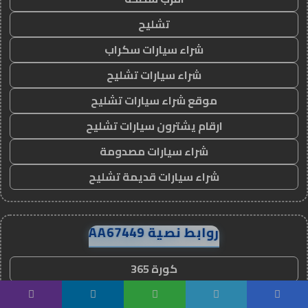
تشليح
شراء سيارات سكراب
شراء سيارات تشليح
موقع شراء سيارات تشليح
ارقام يشترون سيارات تشليح
شراء سيارات مصدومة
شراء سيارات قديمة تشليح
روابط نصية AA67449
كورة 365
كورة سيتي
يسبوك
تويتر
واتساب
تيلقرام
ڤايبر