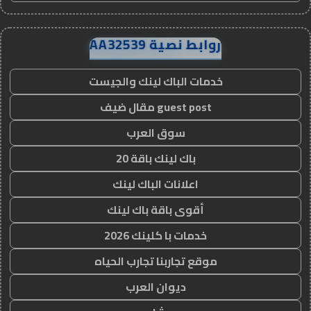
روابط نصية AA32539
خدمات الباك لينك والجيست
guest post مقال ضيف
سوق العرب
باك لينك باقة 20
اعلانات الباك لينك
أقوى باقة باك لينك
خدمات با كلينك 2026
موقع تجاربنا تجارب الحياه
ديوان العرب