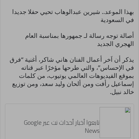
بهذا الموعد.. شيرين عبدالوهاب تحيي حفلا جديدا
في السعودية
أصالة توجه رسالة لـ جمهورها بمناسبة العام
الهجري الجديد
يذكر أن اَخر أعمال الفنان هاني شاكر، أغنية “فرق
في الإحساس”، والتي طرحها مؤخرًا عبر قناته
بموقع الفيديوهات العالمي يوتيوب، من كلمات
إسماعيل رأفت ومن ألحان وليد سعد، ومن توزيع
خالد نبيل.
تابعوا أخبار أحداث نت عبر Google
News