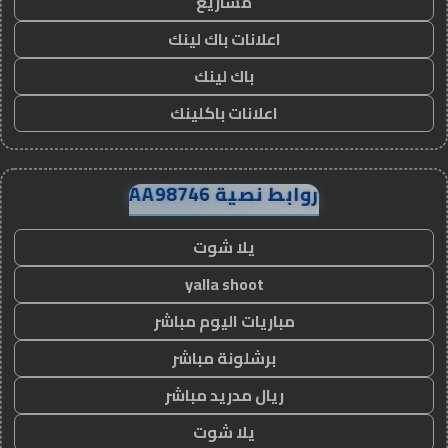
مشاريع
اعلانات باك لينك
باك لينك
اعلانات باكلينك
روابط نصية AA98746
يلا شوت
yalla shoot
مباريات اليوم مباشر
برشلونة مباشر
ريال مدريد مباشر
يلا شوت