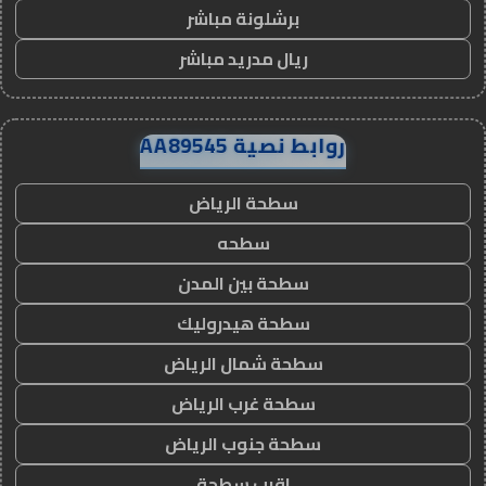
برشلونة مباشر
ريال مدريد مباشر
روابط نصية AA89545
سطحة الرياض
سطحه
سطحة بين المدن
سطحة هيدروليك
سطحة شمال الرياض
سطحة غرب الرياض
سطحة جنوب الرياض
اقرب سطحة