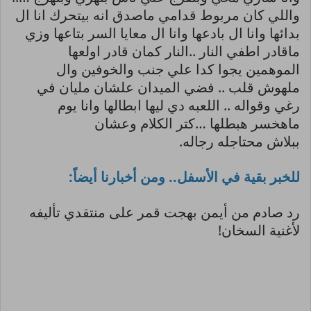
واللي كان مربوط قدامي ماصدق انه بيتحرك انا ال
بدائها وانا ال بادعها وانا ال معايا السر بتاعها وزي
ماقادر اطفي النار ..النار كمان قادر اولعها
الموهمين يجوا كدا علي جنب والخوفين وال
ملهوش قلب .. فضي الميدان علشان مليان في
رغي وقواله .. اللعبه دي ليها ابطالها وانا يوم
ماهخسر هبطلها …كتر الكلام وعشان
ببلاش محتاجله رجاله.
للخبر بقية في الأسفل.. ومن أخبارنا أيضاً:
رد صادم من أيمن بهجت قمر على منتقدي تأليفه
لأغنية السخان!