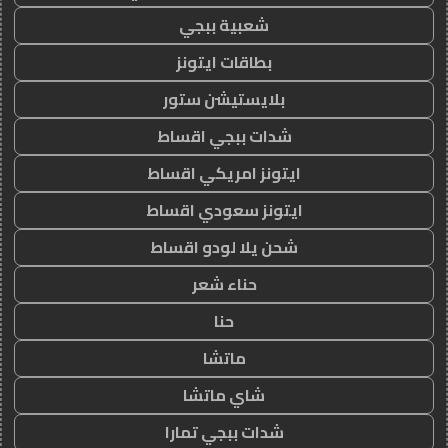
شعبية ببجي
بطاقات ايتونز
بلايستيشن ستور
شدات ببجي اقساط
ايتونز امريكي اقساط
ايتونز سعودي اقساط
شحن يلا لودو اقساط
حناء شعر
حنا
ماتشا
شاي ماتشا
شدات ببجي تمارا