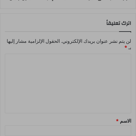
اترك تعليقاً
لن يتم نشر عنوان بريدك الإلكتروني.
الحقول الإلزامية مشار إليها
بـ
*
ا
ل
ت
ع
ل
ي
ق
الاسم
*
*