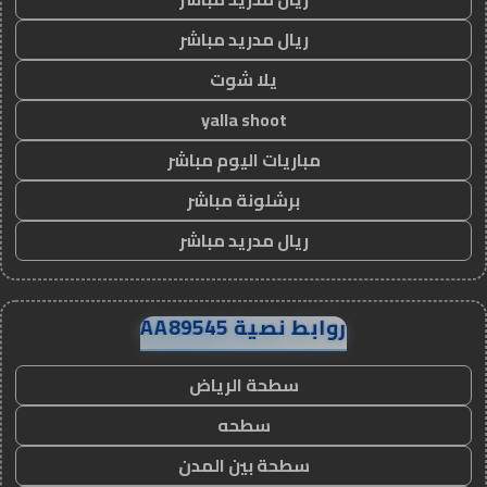
ريال مدريد مباشر
يلا شوت
yalla shoot
مباريات اليوم مباشر
برشلونة مباشر
ريال مدريد مباشر
روابط نصية AA89545
سطحة الرياض
سطحه
سطحة بين المدن