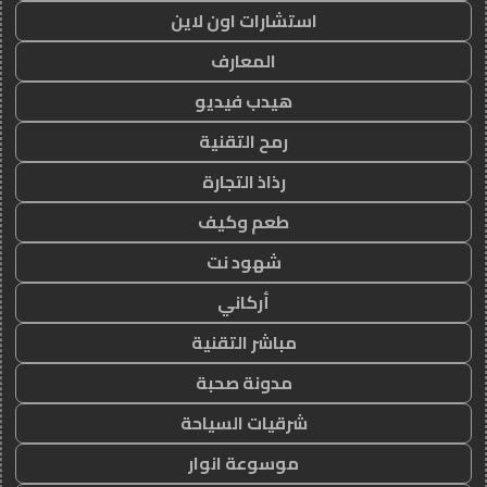
استشارات اون لاين
المعارف
هيدب فيديو
رمح التقنية
رذاذ التجارة
طعم وكيف
شهود نت
أركاني
مباشر التقنية
مدونة صحبة
شرقيات السياحة
موسوعة انوار