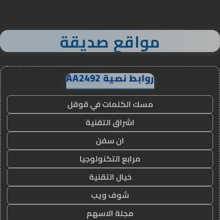
مواقع صديقة
روابط نصية AA2492
مسك الكلمات في قوقل
اشراق التقنية
ان سفن
مرابع التكنولوجيا
خيال التقنية
شوف ويب
مجلة الاسهم