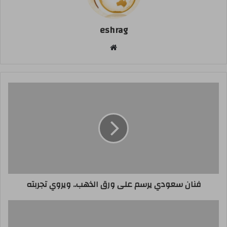
eshrag
موقع
الويب
فنان سعودي يرسم على ورق الذهب.. ويروي تجربته