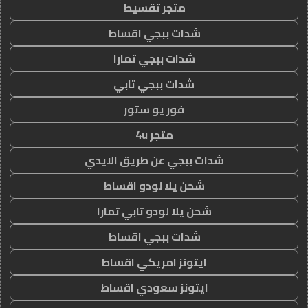
متجر تقسيط
شدات ببجي اقساط
شدات ببجي تمارا
شدات ببجي تابي
فور يو ستور
متجر 4u
شدات ببجي عن طريق الايدي
شحن يلا لودو اقساط
شحن يلا لودو تابي تمارا
شدات ببجي اقساط
ايتونز امريكي اقساط
ايتونز سعودي اقساط