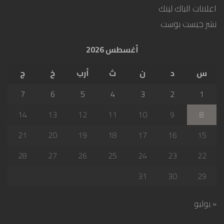
اعلانات الباك لينك
نشر جيست بوست
أغسطس 2026
س
د
ن
ث
أرب
خ
ج
7
6
5
4
3
2
1
14
13
12
11
10
9
8
21
20
19
18
17
16
15
28
27
26
25
24
23
22
31
30
29
« يوليو