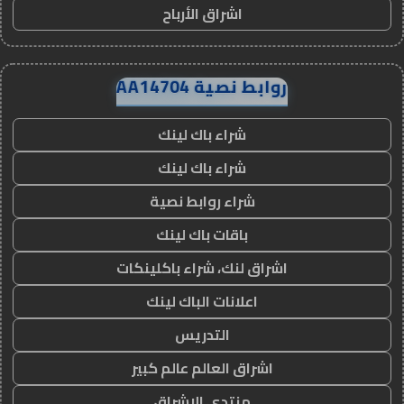
اشراق الأرباح
روابط نصية AA14704
شراء باك لينك
شراء باك لينك
شراء روابط نصية
باقات باك لينك
اشراق لنك، شراء باكلينكات
اعلانات الباك لينك
التدريس
اشراق العالم عالم كبير
منتدى الاشراق