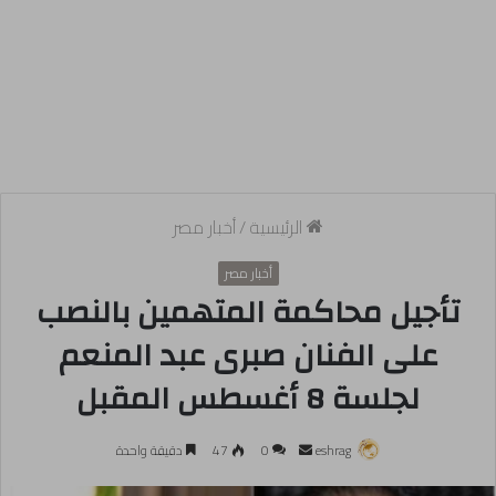
الرئيسية
/
أخبار مصر
أخبار مصر
تأجيل محاكمة المتهمين بالنصب
على الفنان صبرى عبد المنعم
لجلسة 8 أغسطس المقبل
أرسل
eshrag
0
47
دقيقة واحدة
بريدا