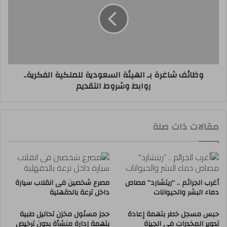
وظائف شاغرة بـ الهيئة السعودية للملكية الفكرية..
روابط وشروط التقديم
مقالات ذات صلة
أغرب الجرائم .. “ريتشارد” مصاص
مصرع شخصين فى انقلاب سيارة
دماء البشر والحيوانات
داخل ترعة بالدقهلية
حبس مسجل خطر بتهمة إعادة
حجز مسئول مخزن تحاليل طبية
تدوير المخدرات فى الجيزة
بتهمة إدارة منشأة بدون ترخيص