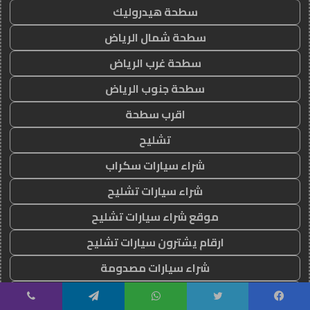
سطحة هيدروليك
سطحة شمال الرياض
سطحة غرب الرياض
سطحة جنوب الرياض
اقرب سطحة
تشليح
شراء سيارات سكراب
شراء سيارات تشليح
موقع شراء سيارات تشليح
ارقام يشترون سيارات تشليح
شراء سيارات مصدومة
شراء سيارات قديمة تشليح
يسبوك
تويتر
واتساب
تيلقرام
ڤايبر