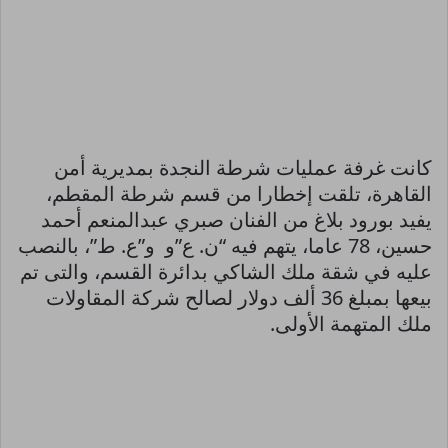
كانت غرفة عمليات شرطة النجدة بمديرية أمن
القاهرة، تلقت إخطارا من قسم شرطة المقطم،
يفيد بورود بلاغ من الفنان صبري عبدالمنعم أحمد
حسين، 78 عاما، يتهم فيه “ن. ع”و و”ع. ط”، بالنصب
عليه في شقة ملك الشاكي بدائرة القسم، والتى تم
بيعها بمبلغ 36 ألف دولار لصالح شركة المقاولات
ملك المتهمة الأولى.