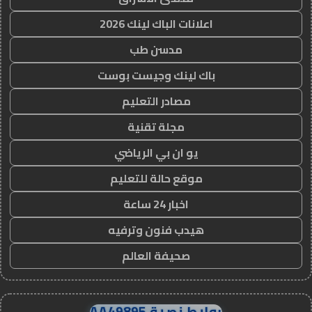
اعلانات الباك لينك 2026
مدسن طب
باك لينك وجيست بوست
مصادر التعليم
مجلة تقنية
يو ان بي الرياضي
موقع حالة للتعليم
اخبار 24 ساعة
هيدب فنون وترفيه
صحيفة العالم
روابط نصية AA49895