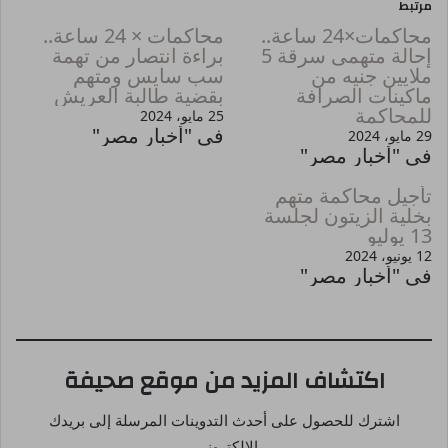
مرتبط
محاكمات×24 ساعة..
محاكمات × 24 ساعة..
إحالة متهمى سرقة 5
براءة انتصار من تهمة
ملايين جنيه من
سب سايس ومتهم
ماكينات الصرافة
بقضية طالبة العريش
للمحاكمة
25 مايو، 2024
في "أخبار مصر"
29 مايو، 2024
في "أخبار مصر"
تأجيل محاكمة متهم
بخلية الزيتون لجلسة
13 يوليو
12 يونيو، 2024
في "أخبار مصر"
اكتشاف المزيد من موقع صحيفة
اشترك للحصول على أحدث التدوينات المرسلة إلى بريدك
الإلكتروني.