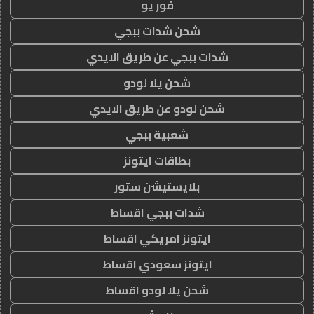
فور يو
شحن شدات ببجي
شدات ببجي عن طريق الايدي
شحن يلا لودو
شحن لودو عن طريق الايدي
شعبية ببجي
بطاقات ايتونز
بلايستيشن ستور
شدات ببجي اقساط
ايتونز امريكي اقساط
ايتونز سعودي اقساط
شحن يلا لودو اقساط