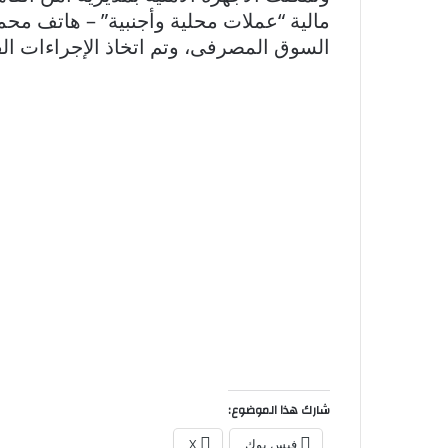
مالية “عملات محلية وأجنبية” – هاتف محم
السوق المصرفى، وتم اتخاذ الإجراءات القا
شارك هذا الموضوع:
فيس بوك
X