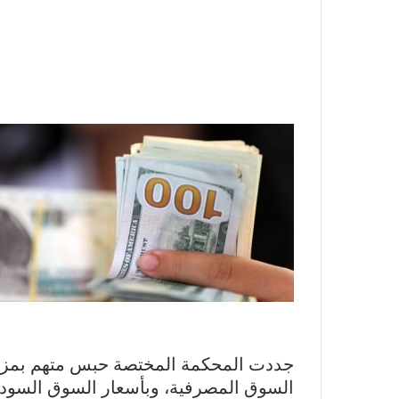
جددت المحكمة المختصة حبس متهم بمزاولة