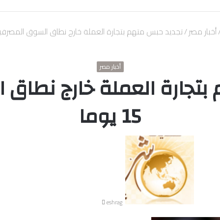
أخبار مصر
/
تجديد حبس متهم بتجارة العملة خارج نطاق السوق المصرفية 15 يو
أخبار مصر
بتجارة العملة خارج نطاق 
15 يوما
أرسل
بريدا
إلكترونيا
eshrag