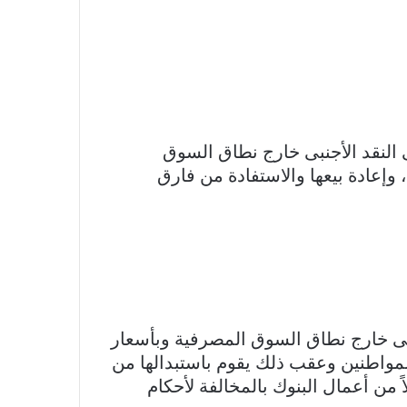
لنقد الأجنبى خارج نطاق السوق
وإعادة بيعها والاستفادة من فارق
نبى خارج نطاق السوق المصرفية وبأسعار
المواطنين وعقب ذلك يقوم باستبدالها من
عر العملة وذلك مقابل عمولة قدرها 1% ، مما يعد عملاً من أعمال البنوك بالمخالفة لأحكام