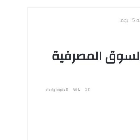
ما
السوق المصرفية
0
36
دقيقة واحدة