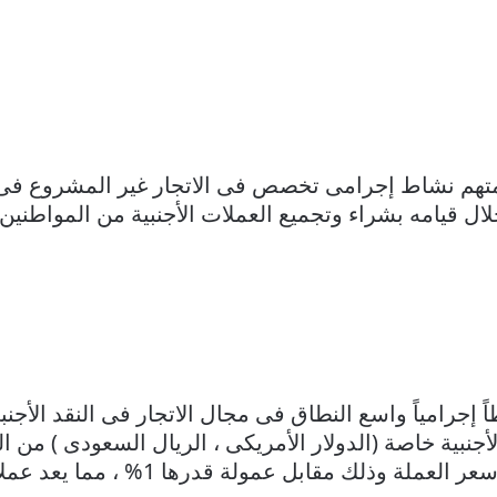
تهم نشاط إجرامى تخصص فى الاتجار غير المشروع فى ا
ل قيامه بشراء وتجميع العملات الأجنبية من المواطنين، 
إجرامياً واسع النطاق فى مجال الاتجار فى النقد الأج
جنبية خاصة (الدولار الأمريكى ، الريال السعودى ) من 
البنوك بالعملة الوطنية مستفيد من فارق س