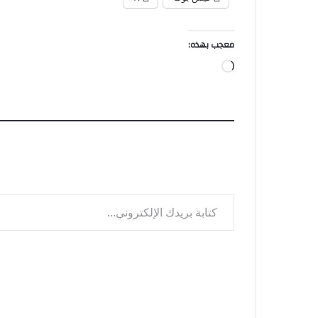
معجب بهذه:
جاري
التحميل…
كتابة بريدك الإلكتروني...